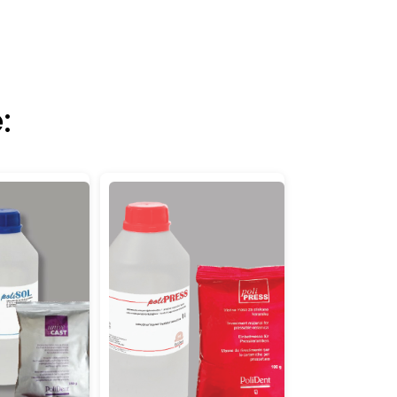
:
Details