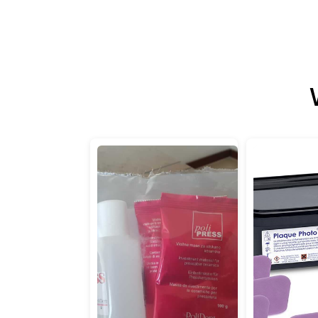
Details
Details