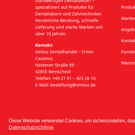
hochwertigen Dentalbedarf –
spezialisiert auf Produkte für
Produk
Dentallabore und Zahntechniker.
Marke
Persönliche Beratung, schnelle
Lieferung und starke Marken seit
Angeb
über 10 Jahren.
Kontak
Kontakt:
smilus Dentalhandel – Ermin
Kunden
Causevic
Waren
Hastener Straße 69
42855 Remscheid
Telefon: +49 21 91 – 423 26 10
E-Mail:
bestellung@smilus.de
Diese Website verwendet Cookies, um sicherzustellen, dass
Datenschutzrichtlinie