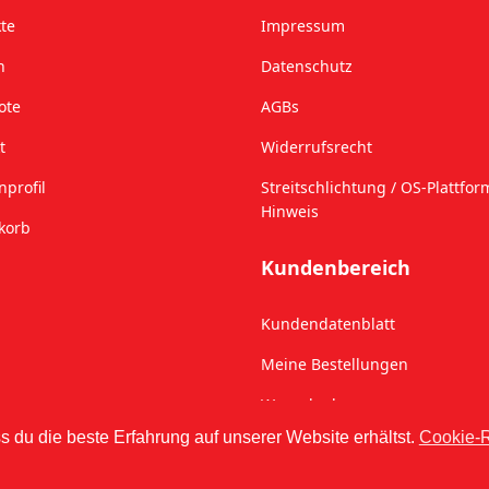
te
Impressum
n
Datenschutz
ote
AGBs
t
Widerrufsrecht
profil
Streitschlichtung / OS-Plattfor
Hinweis
korb
Kundenbereich
Kundendatenblatt
Meine Bestellungen
Warenkorb
 du die beste Erfahrung auf unserer Website erhältst.
Cookie-R