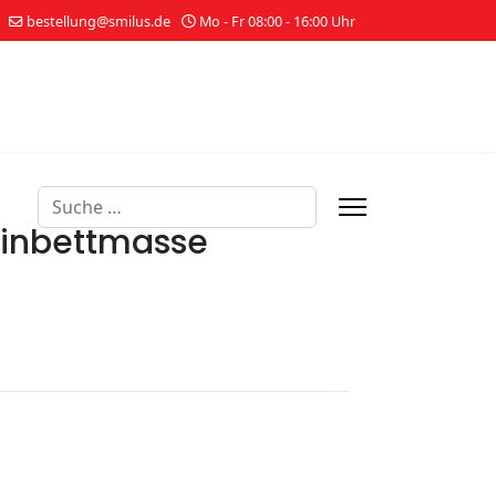
bestellung@smilus.de
Mo - Fr 08:00 - 16:00 Uhr
Suchen
Einbettmasse