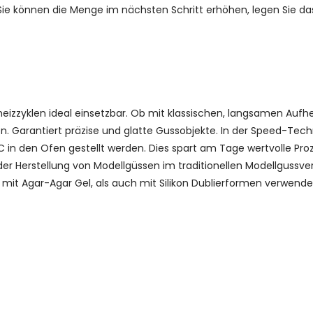
 Sie können die Menge im nächsten Schritt erhöhen, legen Sie da
heizzyklen ideal einsetzbar. Ob mit klassischen, langsamen Aufh
n. Garantiert präzise und glatte Gussobjekte. In der Speed-Tech
C in den Ofen gestellt werden. Dies spart am Tage wertvolle Pro
ei der Herstellung von Modellgüssen im traditionellen Modellgussv
it Agar-Agar Gel, als auch mit Silikon Dublierformen verwende