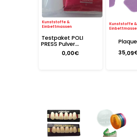
Kunststoffe &
Kunststoffe 
Einbettmassen
Einbettmasse
Testpaket POLI
Plaque
PRESS Pulver
Einbettmasse
35
0
,00
€
,09